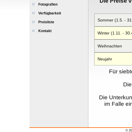
Die Preise v
Fotografien
Verfügbarkeit
Sommer (1.5. - 31
Preisliste
Kontakt
Winter (1.11. - 30.
Weihnachten
Neujahr
Für sieb
Die
Die Unterkunf
im Falle 
© 20